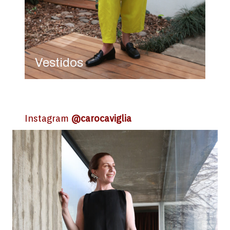
Vestidos
Instagram
@carocaviglia