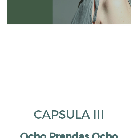
CAPSULA III
Ocho Prendas
Ocho