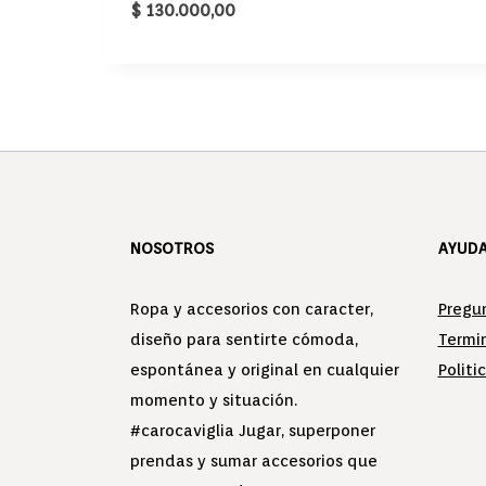
$
130.000,00
NOSOTROS
AYUD
Ropa y accesorios con caracter,
Pregu
diseño para sentirte cómoda,
Termi
espontánea y original en cualquier
Politi
momento y situación.
#carocaviglia Jugar, superponer
prendas y sumar accesorios que