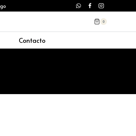
ago
0
Contacto