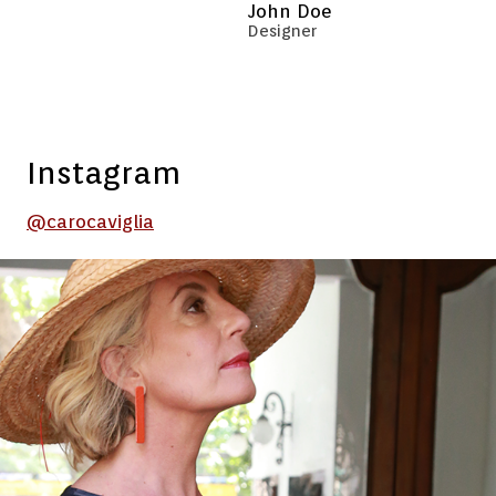
John Doe
Designer
Instagram
@carocaviglia