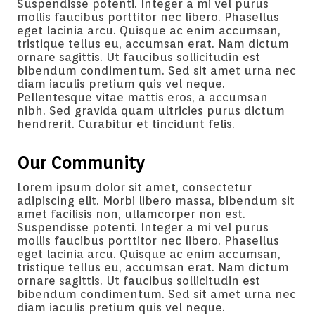
Suspendisse potenti. Integer a mi vel purus
mollis faucibus porttitor nec libero. Phasellus
eget lacinia arcu. Quisque ac enim accumsan,
tristique tellus eu, accumsan erat. Nam dictum
ornare sagittis. Ut faucibus sollicitudin est
bibendum condimentum. Sed sit amet urna nec
diam iaculis pretium quis vel neque.
Pellentesque vitae mattis eros, a accumsan
nibh. Sed gravida quam ultricies purus dictum
hendrerit. Curabitur et tincidunt felis.
Our Community
Lorem ipsum dolor sit amet, consectetur
adipiscing elit. Morbi libero massa, bibendum sit
amet facilisis non, ullamcorper non est.
Suspendisse potenti. Integer a mi vel purus
mollis faucibus porttitor nec libero. Phasellus
eget lacinia arcu. Quisque ac enim accumsan,
tristique tellus eu, accumsan erat. Nam dictum
ornare sagittis. Ut faucibus sollicitudin est
bibendum condimentum. Sed sit amet urna nec
diam iaculis pretium quis vel neque.